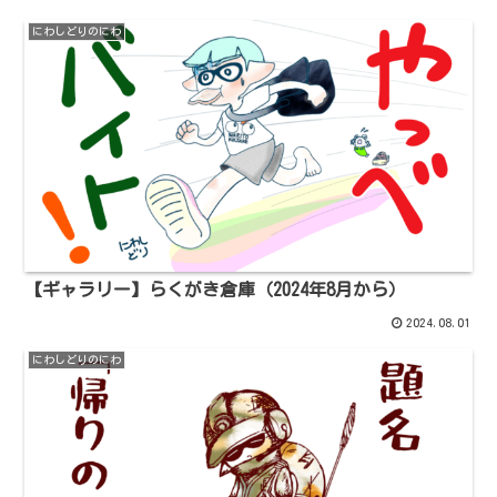
にわしどりのにわ
【ギャラリー】らくがき倉庫（2024年8月から）
2024.08.01
にわしどりのにわ