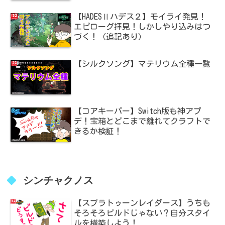
【HADESⅡハデス２】モイライ発見！
エピローグ拝見！しかしやり込みはつ
づく！（追記あり）
【シルクソング】マテリウム全種一覧
【コアキーパー】Switch版も神アプ
デ！宝箱とどこまで離れてクラフトで
きるか検証！
シンチャクノス
【スプラトゥーンレイダース】うちも
そろそろビルドじゃない？自分スタイ
ルを構築しよう！