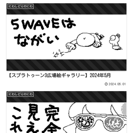
にわしどりのにわ
【スプラトゥーン3広場絵ギャラリー】2024年5月
2024.05.01
にわしどりのにわ