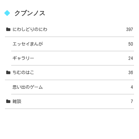
クブンノス
にわしどりのにわ
397
エッセイまんが
50
ギャラリー
24
ちむのはこ
36
思い出のゲーム
4
雑談
7