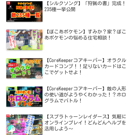
【シルクソング】「狩猟の書」完成！
235種一挙公開
【ぽこあポケモン】すみか？家？ぽこ
あポケモンの悩める住宅相談！
【CoreKeeperコアキーパー】オラクル
カードコンプ！！足りないカードはこ
こでゲットせよ！
【CoreKeeperコアキーパー】敵の人形
の使い道がようやくわかった！？ホロ
グラムでバトル！
【スプラトゥーンレイダース】気軽に
オンラインプレイ！どんどんヘルプを
活用しよう～