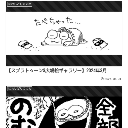
にわしどりのにわ
【スプラトゥーン3広場絵ギャラリー】2024年3月
2024.03.01
にわしどりのにわ