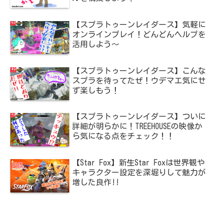
【スプラトゥーンレイダース】気軽に
オンラインプレイ！どんどんヘルプを
活用しよう～
【スプラトゥーンレイダース】こんな
スプラを待ってたぜ！ウデマエ気にせ
ず楽しもう！
【スプラトゥーンレイダース】ついに
詳細が明らかに！TREEHOUSEの映像か
ら気になる点をチェック！！
【Star Fox】新生Star Foxは世界観や
キャラクター設定を深堀りして魅力が
増した良作!!