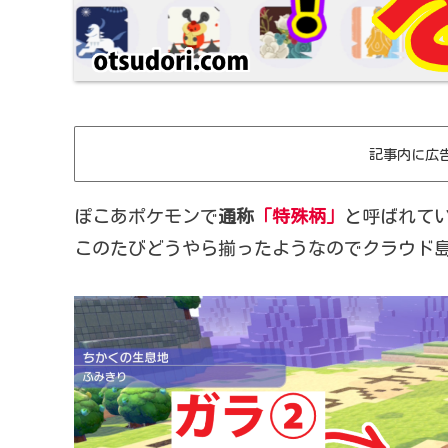
記事内に広
ぽこあポケモンで
通称
「特殊柄」
と呼ばれて
このたびどうやら揃ったようなのでクラウド