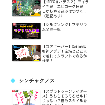
【HADESⅡハデス２】モイラ
イ発見！エピローグ拝見！
しかしやり込みはつづく！
（追記あり）
【シルクソング】マテリウ
ム全種一覧
【コアキーパー】Switch版
も神アプデ！宝箱とどこま
で離れてクラフトできるか
検証！
シンチャクノス
【スプラトゥーンレイダー
ス】うちもそろそろビルド
じゃない？自分スタイルを