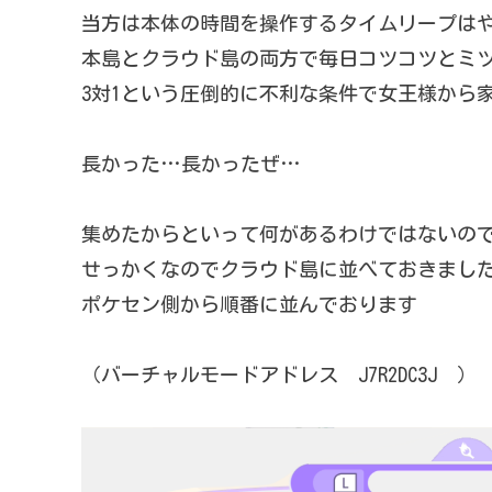
当方は本体の時間を操作するタイムリープは
本島とクラウド島の両方で毎日コツコツとミ
3対1という圧倒的に不利な条件で女王様から
長かった…長かったぜ…
集めたからといって何があるわけではないの
せっかくなのでクラウド島に並べておきまし
ポケセン側から順番に並んでおります
（バーチャルモードアドレス J7R2DC3J ）