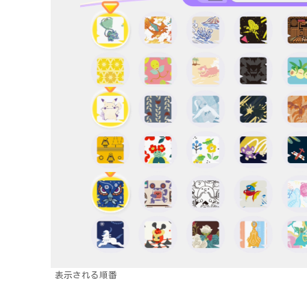
表示される順番