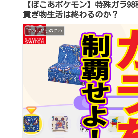
【ぽこあポケモン】特殊ガラ9
貢ぎ物生活は終わるのか？
にわしどりのにわ