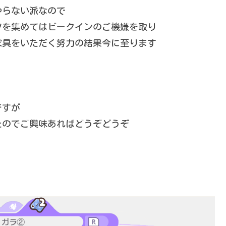
やらない派なので
ツを集めてはビークインのご機嫌を取り
家具をいただく努力の結果今に至ります
ですが
たのでご興味あればどうぞどうぞ