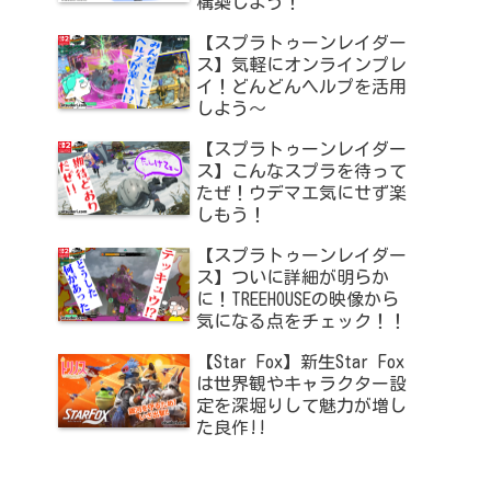
構築しよう！
【スプラトゥーンレイダー
ス】気軽にオンラインプレ
イ！どんどんヘルプを活用
しよう～
【スプラトゥーンレイダー
ス】こんなスプラを待って
たぜ！ウデマエ気にせず楽
しもう！
【スプラトゥーンレイダー
ス】ついに詳細が明らか
に！TREEHOUSEの映像から
気になる点をチェック！！
【Star Fox】新生Star Fox
は世界観やキャラクター設
定を深堀りして魅力が増し
た良作!!