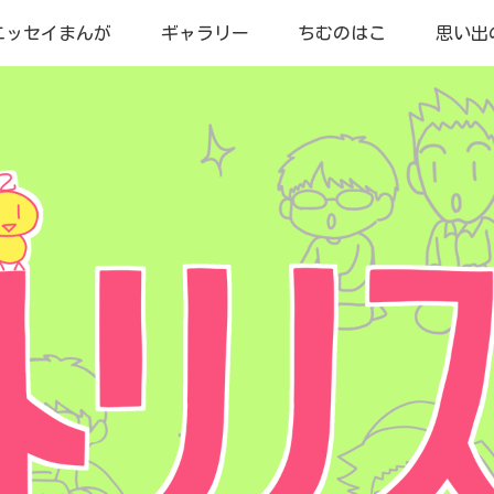
エッセイまんが
ギャラリー
ちむのはこ
思い出