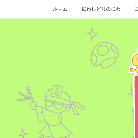
ホーム
にわしどりのにわ