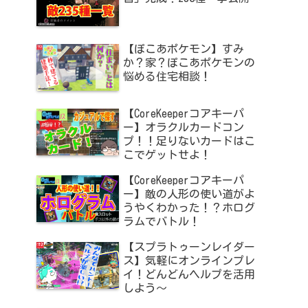
【ぽこあポケモン】すみ
か？家？ぽこあポケモンの
悩める住宅相談！
【CoreKeeperコアキーパ
ー】オラクルカードコン
プ！！足りないカードはこ
こでゲットせよ！
【CoreKeeperコアキーパ
ー】敵の人形の使い道がよ
うやくわかった！？ホログ
ラムでバトル！
【スプラトゥーンレイダー
ス】気軽にオンラインプレ
イ！どんどんヘルプを活用
しよう～