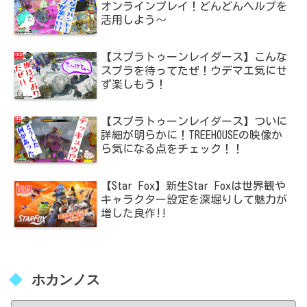
オンラインプレイ！どんどんヘルプを
活用しよう～
【スプラトゥーンレイダース】こんな
スプラを待ってたぜ！ウデマエ気にせ
ず楽しもう！
【スプラトゥーンレイダース】ついに
詳細が明らかに！TREEHOUSEの映像か
ら気になる点をチェック！！
【Star Fox】新生Star Foxは世界観や
キャラクター設定を深堀りして魅力が
増した良作!!
ホカンノス