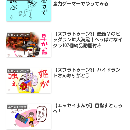
全力ゲーマーでやってみる
【スプラトゥーン3】最後？のビ
にわしどりのにわ
ッグランに大満足！へっぽこなイ
クラ107個納品動画付き
【スプラトゥーン3】ハイドラン
にわしどりのにわ
トさんありがとう
【エッセイまんが】目指すところ
エッセイまんが
へ！