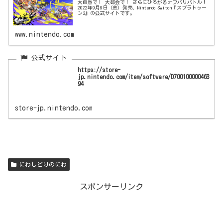
大自然で！ 大都会で！ さらにひろがるナワバリバトル！
2022年9月9日（金）発売、Nintendo Switch『スプラトゥー
ン3』の公式サイトです。
www.nintendo.com
https://store-
jp.nintendo.com/item/software/D700100000463
94
store-jp.nintendo.com
にわしどりのにわ
スポンサーリンク