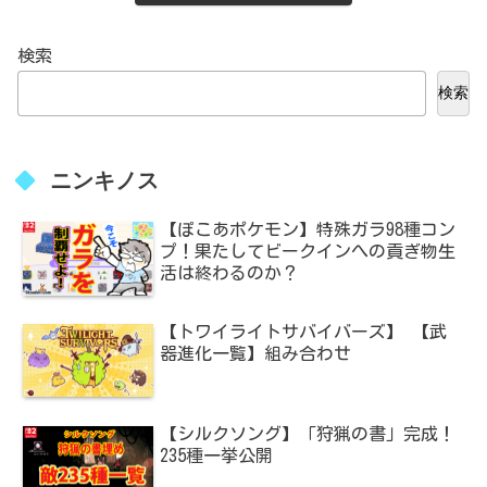
検索
検索
ニンキノス
【ぽこあポケモン】特殊ガラ98種コン
プ！果たしてビークインへの貢ぎ物生
活は終わるのか？
【トワイライトサバイバーズ】 【武
器進化一覧】組み合わせ
【シルクソング】「狩猟の書」完成！
235種一挙公開