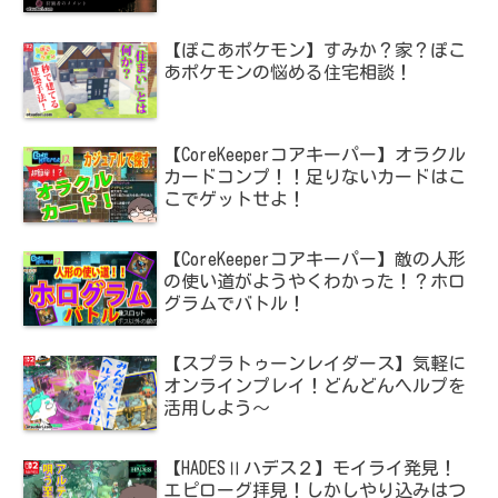
【ぽこあポケモン】すみか？家？ぽこ
あポケモンの悩める住宅相談！
【CoreKeeperコアキーパー】オラクル
カードコンプ！！足りないカードはこ
こでゲットせよ！
【CoreKeeperコアキーパー】敵の人形
の使い道がようやくわかった！？ホロ
グラムでバトル！
【スプラトゥーンレイダース】気軽に
オンラインプレイ！どんどんヘルプを
活用しよう～
【HADESⅡハデス２】モイライ発見！
エピローグ拝見！しかしやり込みはつ