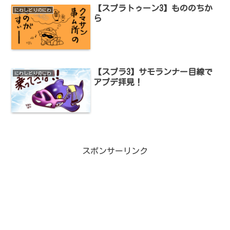
【スプラトゥーン3】もののちか
にわしどりのにわ
ら
【スプラ3】サモランナー目線で
にわしどりのにわ
アプデ拝見！
スポンサーリンク