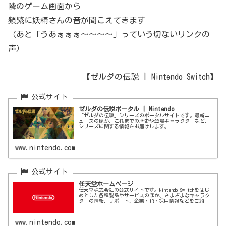
隣のゲーム画面から
頻繁に妖精さんの音が聞こえてきます
（あと「うあぁぁぁ～～～～」っていう切ないリンクの
声）
【ゼルダの伝説 | Nintendo Switch】
ゼルダの伝説ポータル | Nintendo
「ゼルダの伝説」シリーズのポータルサイトです。最新ニ
ュースのほか、これまでの歴史や登場キャラクターなど、
シリーズに関する情報をお届けします。
www.nintendo.com
任天堂ホームページ
任天堂株式会社の公式サイトです。Nintendo Switchをはじ
めとした各種製品やサービスのほか、さまざまなキャラク
ターの情報、サポート、企業・IR・採用情報などをご紹介
します。
www.nintendo.com