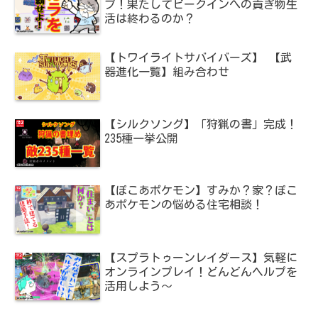
プ！果たしてビークインへの貢ぎ物生
活は終わるのか？
【トワイライトサバイバーズ】 【武
器進化一覧】組み合わせ
【シルクソング】「狩猟の書」完成！
235種一挙公開
【ぽこあポケモン】すみか？家？ぽこ
あポケモンの悩める住宅相談！
【スプラトゥーンレイダース】気軽に
オンラインプレイ！どんどんヘルプを
活用しよう～