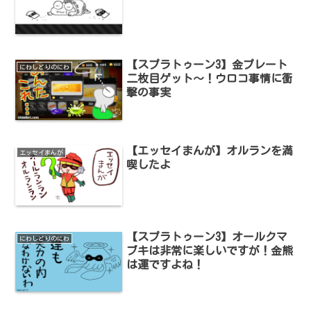
【スプラトゥーン3】金プレート
にわしどりのにわ
二枚目ゲット～！ウロコ事情に衝
撃の事実
【エッセイまんが】オルランを満
エッセイまんが
喫したよ
【スプラトゥーン3】オールクマ
にわしどりのにわ
ブキは非常に楽しいですが！金熊
は運ですよね！