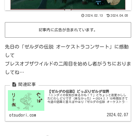
2024.02.13
2024.04.05
記事内に広告が含まれています。
先日の「ゼルダの伝説 オーケストラコンサート」に感動
して
ブレスオブザワイルドの二周目を始めし者がうちにおりま
してね…
【ゼルダの伝説】どっぷりゼルダ世界
「ニンダイの告知が来るかも！？」とちょっと夜更かしし
たにわしどりです（来なかった）←2024.2.7 10時現在さて
今週の話題と言えばやはり「ゼルダの伝説 オーケストラコ
ンサート」2024.2.9［金］ 20時公開わたくしめはゼルダの
伝説は...
2024.02.07
otsudori.com