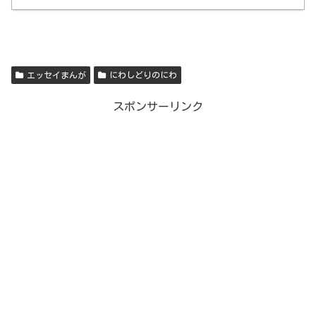
エッセイまんが
にわしどりのにわ
スポンサーリンク