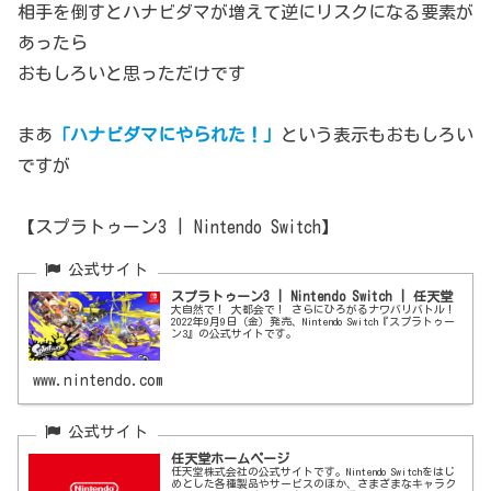
相手を倒すとハナビダマが増えて逆にリスクになる要素が
あったら
おもしろいと思っただけです
まあ
「ハナビダマにやられた！」
という表示もおもしろい
ですが
【スプラトゥーン3 | Nintendo Switch】
スプラトゥーン3 | Nintendo Switch | 任天堂
大自然で！ 大都会で！ さらにひろがるナワバリバトル！
2022年9月9日（金）発売、Nintendo Switch『スプラトゥー
ン3』の公式サイトです。
www.nintendo.com
任天堂ホームページ
任天堂株式会社の公式サイトです。Nintendo Switchをはじ
めとした各種製品やサービスのほか、さまざまなキャラク