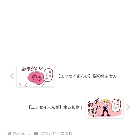
【エッセイまんが】脳の休ませ方
【エッセイまんが】求ム和物！
ホーム
にわしどりのにわ