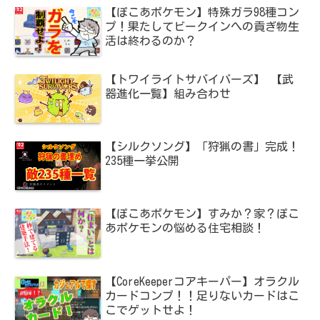
【ぽこあポケモン】特殊ガラ98種コン
プ！果たしてビークインへの貢ぎ物生
活は終わるのか？
【トワイライトサバイバーズ】 【武
器進化一覧】組み合わせ
【シルクソング】「狩猟の書」完成！
235種一挙公開
【ぽこあポケモン】すみか？家？ぽこ
あポケモンの悩める住宅相談！
【CoreKeeperコアキーパー】オラクル
カードコンプ！！足りないカードはこ
こでゲットせよ！