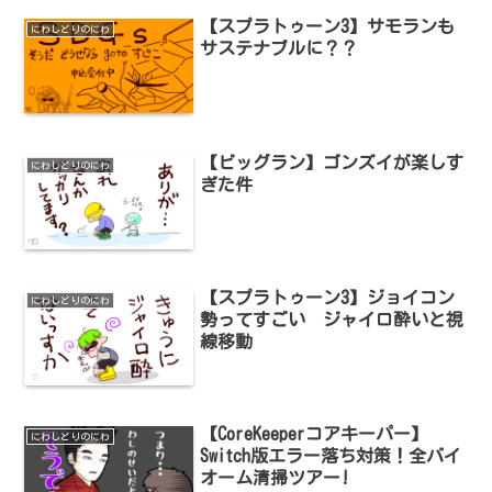
【スプラトゥーン3】サモランも
にわしどりのにわ
サステナブルに？？
【ビッグラン】ゴンズイが楽しす
にわしどりのにわ
ぎた件
【スプラトゥーン3】ジョイコン
にわしどりのにわ
勢ってすごい ジャイロ酔いと視
線移動
【CoreKeeperコアキーパー】
にわしどりのにわ
Switch版エラー落ち対策！全バイ
オーム清掃ツアー!