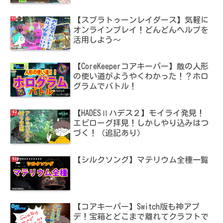
【スプラトゥーンレイダース】気軽に
オンラインプレイ！どんどんヘルプを
活用しよう～
【CoreKeeperコアキーパー】敵の人形
の使い道がようやくわかった！？ホロ
グラムでバトル！
【HADESⅡハデス２】モイライ発見！
エピローグ拝見！しかしやり込みはつ
づく！（追記あり）
【シルクソング】マテリウム全種一覧
【コアキーパー】Switch版も神アプ
デ！宝箱とどこまで離れてクラフトで