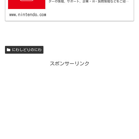
ターの情報、サポート、企業・IR・採用情報などをご紹介
します。
www.nintendo.com
にわしどりのにわ
スポンサーリンク