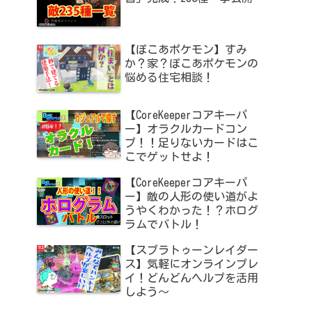
【ぽこあポケモン】すみ
か？家？ぽこあポケモンの
悩める住宅相談！
【CoreKeeperコアキーパ
ー】オラクルカードコン
プ！！足りないカードはこ
こでゲットせよ！
【CoreKeeperコアキーパ
ー】敵の人形の使い道がよ
うやくわかった！？ホログ
ラムでバトル！
【スプラトゥーンレイダー
ス】気軽にオンラインプレ
イ！どんどんヘルプを活用
しよう～