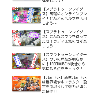
構築しよう！
【スプラトゥーンレイダー
ス】気軽にオンラインプレ
イ！どんどんヘルプを活用
しよう～
【スプラトゥーンレイダー
ス】こんなスプラを待って
たぜ！ウデマエ気にせず楽
しもう！
【スプラトゥーンレイダー
ス】ついに詳細が明らか
に！TREEHOUSEの映像から
気になる点をチェック！！
【Star Fox】新生Star Fox
は世界観やキャラクター設
定を深堀りして魅力が増し
た良作!!