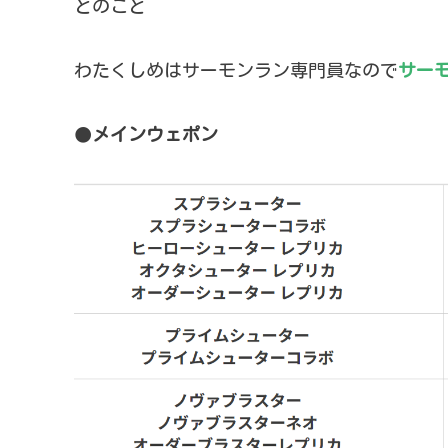
とのこと
わたくしめはサーモンラン専門員なので
サー
●
メインウェポン