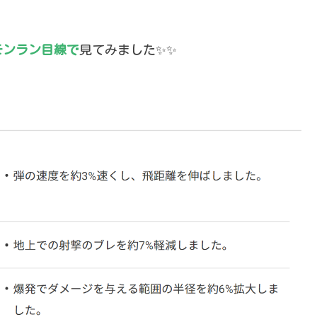
モンラン目線で
見てみました✨✨