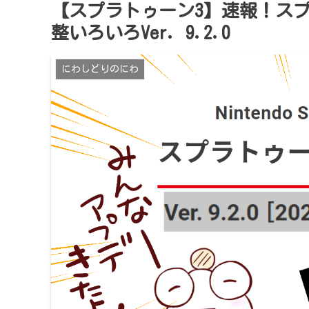
【スプラトゥーン3】速報！ス
整いろいろVer. 9.2.0
にわしどりのにわ