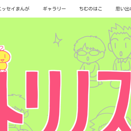
エッセイまんが
ギャラリー
ちむのはこ
思い出