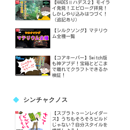
【HADESⅡハデス２】モイラ
イ発見！エピローグ拝見！
しかしやり込みはつづく！
（追記あり）
【シルクソング】マテリウ
ム全種一覧
【コアキーパー】Switch版
も神アプデ！宝箱とどこま
で離れてクラフトできるか
検証！
シンチャクノス
【スプラトゥーンレイダー
ス】うちもそろそろビルド
じゃない？自分スタイルを