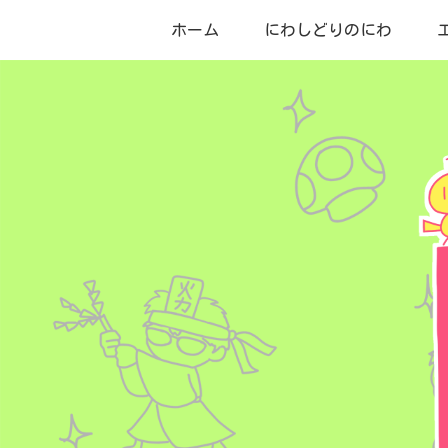
ホーム
にわしどりのにわ