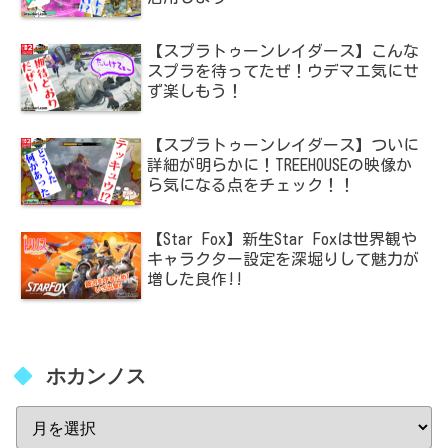
【スプラトゥーンレイダース】こんな
スプラを待ってたぜ！ウデマエ気にせ
ず楽しもう！
【スプラトゥーンレイダース】ついに
詳細が明らかに！TREEHOUSEの映像か
ら気になる点をチェック！！
【Star Fox】新生Star Foxは世界観や
キャラクター設定を深堀りして魅力が
増した良作!!
ホカンノス