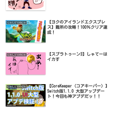
【ヨクのアイランドエクスプレ
にわしどりのにわ
ス】難所の攻略！100％クリア達
成！
【スプラトゥーン3】しゃてーは
にわしどりのにわ
イカす
【CoreKeeper（コアキーパー）】
にわしどりのにわ
Switch版1.1.0 大型アップデー
ト！今回も神アプデだッ！！