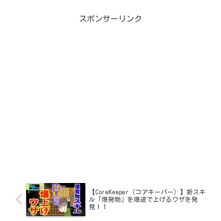
スポンサーリンク
【CoreKeeper（コアキーパー）】新スキ
ル「爆発物」を爆速で上げるワザを発
見！！