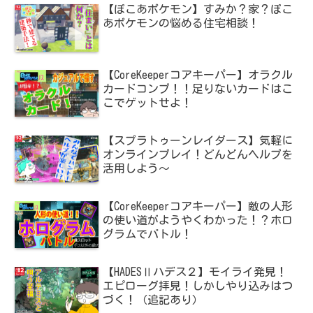
【ぽこあポケモン】すみか？家？ぽこ
あポケモンの悩める住宅相談！
【CoreKeeperコアキーパー】オラクル
カードコンプ！！足りないカードはこ
こでゲットせよ！
【スプラトゥーンレイダース】気軽に
オンラインプレイ！どんどんヘルプを
活用しよう～
【CoreKeeperコアキーパー】敵の人形
の使い道がようやくわかった！？ホロ
グラムでバトル！
【HADESⅡハデス２】モイライ発見！
エピローグ拝見！しかしやり込みはつ
づく！（追記あり）