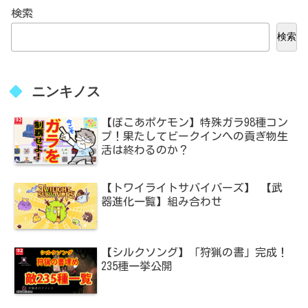
検索
検索
ニンキノス
【ぽこあポケモン】特殊ガラ98種コン
プ！果たしてビークインへの貢ぎ物生
活は終わるのか？
【トワイライトサバイバーズ】 【武
器進化一覧】組み合わせ
【シルクソング】「狩猟の書」完成！
235種一挙公開