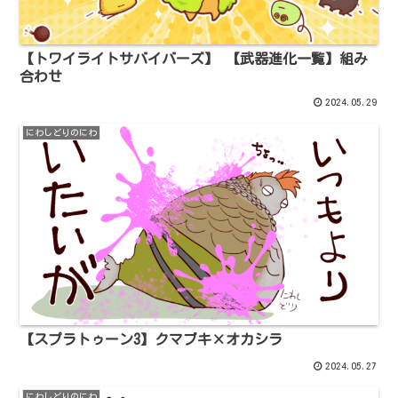
【トワイライトサバイバーズ】 【武器進化一覧】組み
合わせ
2024.05.29
にわしどりのにわ
【スプラトゥーン3】クマブキ×オカシラ
2024.05.27
にわしどりのにわ