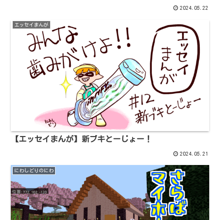
2024.05.22
エッセイまんが
【エッセイまんが】新ブキとーじょー！
2024.05.21
にわしどりのにわ