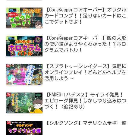
【CoreKeeperコアキーパー】オラクル
カードコンプ！！足りないカードはこ
こでゲットせよ！
【CoreKeeperコアキーパー】敵の人形
の使い道がようやくわかった！？ホロ
グラムでバトル！
【スプラトゥーンレイダース】気軽に
オンラインプレイ！どんどんヘルプを
活用しよう～
【HADESⅡハデス２】モイライ発見！
エピローグ拝見！しかしやり込みはつ
づく！（追記あり）
【シルクソング】マテリウム全種一覧