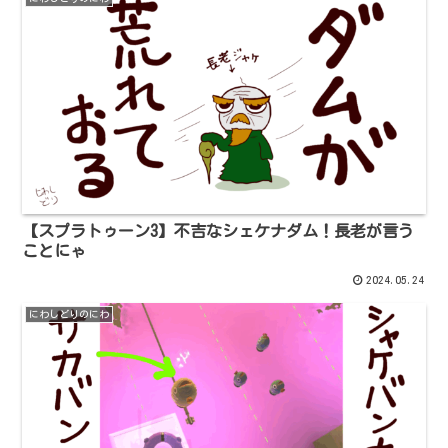
【スプラトゥーン3】不吉なシェケナダム！長老が言う
ことにゃ
2024.05.24
にわしどりのにわ