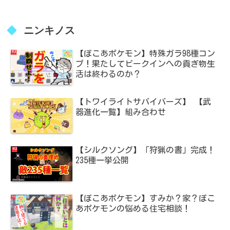
ニンキノス
【ぽこあポケモン】特殊ガラ98種コン
プ！果たしてビークインへの貢ぎ物生
活は終わるのか？
【トワイライトサバイバーズ】 【武
器進化一覧】組み合わせ
【シルクソング】「狩猟の書」完成！
235種一挙公開
【ぽこあポケモン】すみか？家？ぽこ
あポケモンの悩める住宅相談！