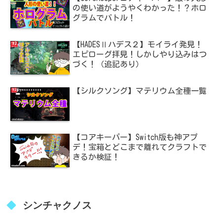
の使い道がようやくわかった！？ホロ
グラムでバトル！
【HADESⅡハデス２】モイライ発見！
エピローグ拝見！しかしやり込みはつ
づく！（追記あり）
【シルクソング】マテリウム全種一覧
【コアキーパー】Switch版も神アプ
デ！宝箱とどこまで離れてクラフトで
きるか検証！
シンチャクノス