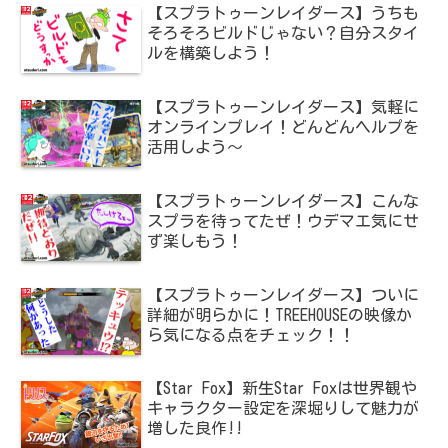
【スプラトゥーンレイダース】うちも
そろそろビルドじゃない？自分スタイ
ルを構築しよう！
【スプラトゥーンレイダース】気軽に
オンラインプレイ！どんどんヘルプを
活用しよう～
【スプラトゥーンレイダース】こんな
スプラを待ってたぜ！ウデマエ気にせ
ず楽しもう！
【スプラトゥーンレイダース】ついに
詳細が明らかに！TREEHOUSEの映像か
ら気になる点をチェック！！
【Star Fox】新生Star Foxは世界観や
キャラクター設定を深堀りして魅力が
増した良作!!