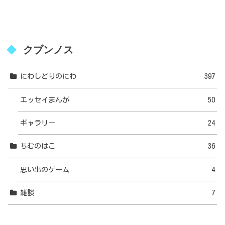
クブンノス
にわしどりのにわ
397
エッセイまんが
50
ギャラリー
24
ちむのはこ
36
思い出のゲーム
4
雑談
7