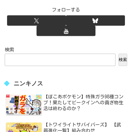
フォローする
検索
検索
ニンキノス
【ぽこあポケモン】特殊ガラ98種コン
プ！果たしてビークインへの貢ぎ物生
活は終わるのか？
【トワイライトサバイバーズ】 【武
器進化一覧】組み合わせ