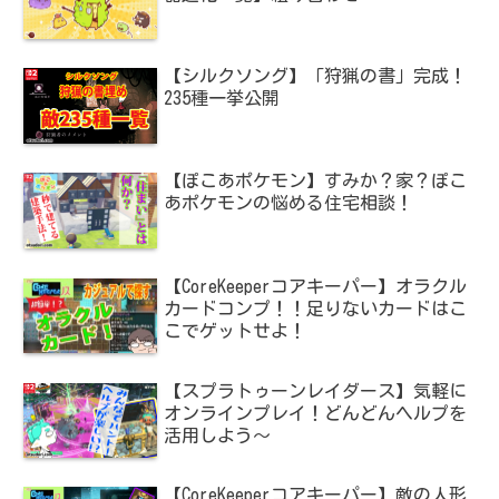
【シルクソング】「狩猟の書」完成！
235種一挙公開
【ぽこあポケモン】すみか？家？ぽこ
あポケモンの悩める住宅相談！
【CoreKeeperコアキーパー】オラクル
カードコンプ！！足りないカードはこ
こでゲットせよ！
【スプラトゥーンレイダース】気軽に
オンラインプレイ！どんどんヘルプを
活用しよう～
【CoreKeeperコアキーパー】敵の人形