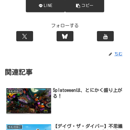
LINE
コピー
フォローする
ちむ
関連記事
Splatoweenは、とにかく盛り上が
ちむのはこ
る！
【デイヴ・ザ・ダイバー】不思議
ちむのはこ